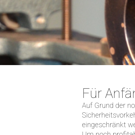
Für Anfä
Auf Grund der n
Sicherheitsvorke
eingeschränkt w
Um noch profitabe