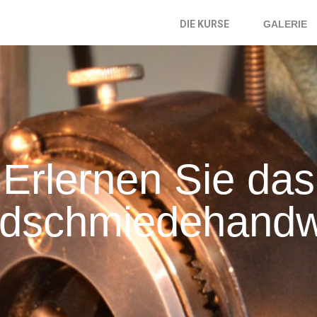
DIE KURSE
GALERIE
Erlernen Sie das
​​​Goldschmiedehan